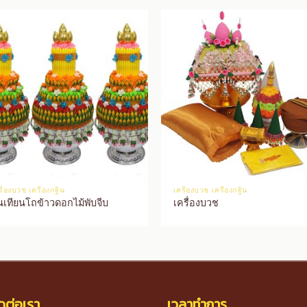
รื่องบวช เครื่องกฐิน
เครื่องบวช เครื่องกฐิน
นเทียนโถข้าวดอกไม้พับจีบ
เครื่องบวช
ดต่อเรา
เวลาทำการ