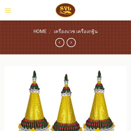
Skip
to
content
HOME
เครื่องบวช เครื่องกฐิน
/