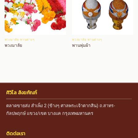
พวงมาลัย พานต่างๆ
พวงมาลัย พานต่างๆ
พวงมาลัย
พานพุ่มผ้า
ศิวิไล สังฆภัณฑ์
ตลาดขายส่ง สำเพ็ง 2 (ข้างๆ ศาลพระเจ้าตากสิน) ถ.สาทร-
กัลปพฤกษ์ แขวง/เขต บางแค กรุงเทพมหานคร
ติดต่อเรา