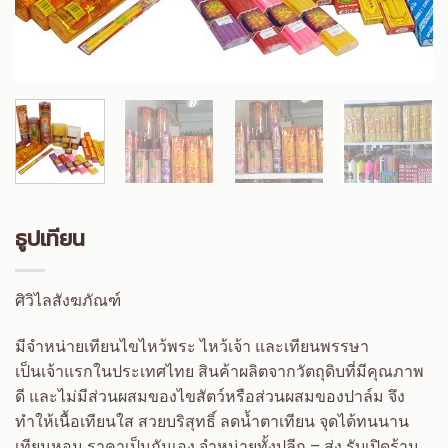
ธูปเทียน
ศิวิไลสังฆภัณฑ์
มีจำหน่ายเทียนไขไหว้พระ ไหว้เจ้า และเทียนพรรษา
เป็นเจ้าแรกในประเทศไทย สินค้าผลิตจากวัตถุดิบที่มีคุณภาพ
ดี และไม่มีส่วนผสมของไขสัตว์หรือส่วนผสมของปาล์ม จึง
ทำให้เนื้อเทียนใส สวยบริสุทธิ์ ลดน้ำตาเทียน จุดได้ทนนาน
เทียนหอม ราคาเป็นกันเอง จำหน่ายทั้งปลีก – ส่ง รับเปิดร้าน