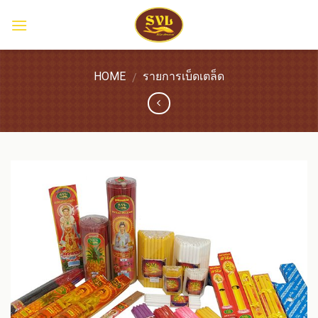
Skip
to
content
HOME
รายการเบ็ดเตล็ด
/