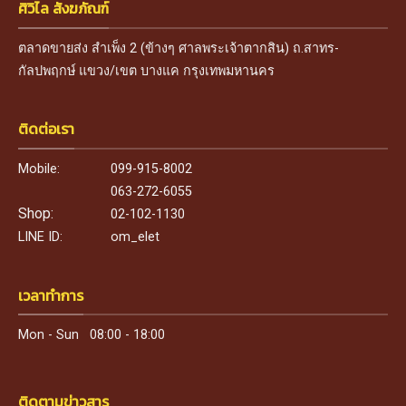
ศิวิไล สังฆภัณฑ์
ตลาดขายส่ง สำเพ็ง 2 (ข้างๆ ศาลพระเจ้าตากสิน) ถ.สาทร-
กัลปพฤกษ์ แขวง/เขต บางแค กรุงเทพมหานคร
ติดต่อเรา
Mobile:
099-915-8002
063-272-6055
Shop:
02-102-1130
LINE ID:
om_elet
เวลาทำการ
Mon - Sun 08:00 - 18:00
ติดตามข่าวสาร