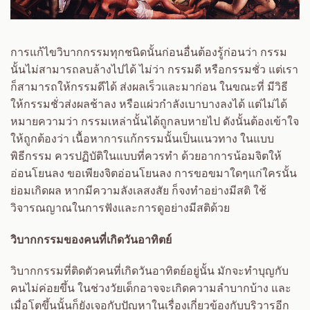
การแก้ไขวิบากกรรมทุกชนิดนั้นก่อนอื่นต้องรู้ก่อนว่า กรรม
นั้นไม่สามารถลบล้างไปได้ ไม่ว่า กรรมดี หรือกรรมชั่ว แต่เรา
ก็สามารถให้กรรมดีได้ ส่งผลเร็วและมาก่อน ในขณะที่ มีวิธี
ให้กรรมชั่วส่งผลช้าลง หรือแผ่วกำลังเบาบางลงได้ แต่ไม่ได้
หมายความว่า กรรมเหล่านั้นได้ถูกลบหายไป ดังนั้นต้องเข้าใจ
ให้ถูกต้องว่า เนื้อหาการแก้กรรมนั้นเป็นแนวทาง ในแบบ
พิธีกรรม ควรปฏิบัติในแบบที่ควรทำ ด้วยอาการน้อมจิตให้
อ่อนโยนลง ขอเพียงจิตอ่อนโยนลง การขอขมาใดๆแก่ใครนั้น
ย่อมเกิดผล หากมีความลังเลสงสัย ก็จงทำอย่างมีสติ ใช้
วิจารณญาณในการฟังและการดูอย่างมีสติด้วย
วิบากกรรมของคนที่เกิดวันอาทิตย์
วิบากกรรมที่ติดตัวคนที่เกิดวันอาทิตย์อยู่นั้น มักจะทำบุญกับ
คนไม่ค่อยขึ้น ในช่วงวัยเด็กอาจจะเกิดความลำบากบ้าง และ
เมื่อโตขึ้นนั้นก็ยังเจอกับปัญหาในเรื่องเกี่ยวข้องกับบริวารอีก