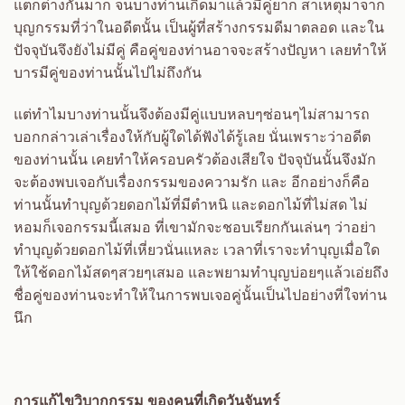
แตกต่างกันมาก จนบางท่านเกิดมาแล้วมีคู่ยาก สาเหตุมาจาก
บุญกรรมที่ว่าในอดีตนั้น เป็นผู้ที่สร้างกรรมดีมาตลอด และใน
ปัจจุบันจึงยังไม่มีคู่ คือคู่ของท่านอาจจะสร้างปัญหา เลยทำให้
บารมีคู่ของท่านนั้นไปไม่ถึงกัน
แต่ทำไมบางท่านนั้นจึงต้องมีคู่แบบหลบๆซ่อนๆไม่สามารถ
บอกกล่าวเล่าเรื่องให้กับผู้ใดได้ฟังได้รู้เลย นั่นเพราะว่าอดีต
ของท่านนั้น เคยทำให้ครอบครัวต้องเสียใจ ปัจจุบันนั้นจึงมัก
จะต้องพบเจอกับเรื่องกรรมของความรัก และ อีกอย่างก็คือ
ท่านนั้นทำบุญด้วยดอกไม้ที่มีตำหนิ และดอกไม้ที่ไม่สด ไม่
หอมก็เจอกรรมนี้เสมอ ที่เขามักจะชอบเรียกกันเล่นๆ ว่าอย่า
ทำบุญด้วยดอกไม้ที่เหี่ยวนั่นแหละ เวลาที่เราจะทำบุญเมื่อใด
ให้ใช้ดอกไม้สดๆสวยๆเสมอ และพยามทำบุญบ่อยๆแล้วเอ่ยถึง
ชื่อคู่ของท่านจะทำให้ในการพบเจอคู่นั้นเป็นไปอย่างที่ใจท่าน
นึก
การแก้ไขวิบากกรรม ของคนที่เกิดวันจันทร์