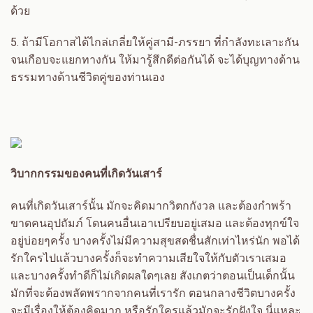
ด้วย
5.
ถ้ามีโอกาสได้ไกล่เกลี่ยให้คู่สามี-ภรรยา ที่กำลังทะเลาะกัน
จนเกือบจะแยกทางกัน ให้มารู้สึกดีต่อกันได้ จะได้บุญทางด้าน
ธรรมทางด้านชีวิตคู่ของท่านเอง
วิบากกรรมของคนที่เกิดวันเสาร์
คนที่เกิดวันเสาร์นั้น มักจะคิดมากวิตกกังวล และต้องกำพร้า
ขาดคนอุปถัมภ์ โดนคนอื่นเอาเปรียบอยู่เสมอ และต้องทุกข์ใจ
อยู่บ่อยๆครั้ง บางครั้งไม่มีความสุขสดชื่นสักเท่าไหร่นัก พอได้
รักใครไปแล้วบางครั้งก็จะทำความเสียใจให้กับตัวเราเสมอ
และบางครั้งทำดีก็ไม่เกิดผลใดๆเลย สังเกตว่าตอนเป็นเด็กนั้น
มักที่จะต้องพลัดพรากจากคนที่เรารัก ตอนกลางชีวิตบางครั้ง
จะมีเรื่องให้ต้องคิดมาก หรือรักใครแล้วมักจะรักฝังใจ นี่แหละ