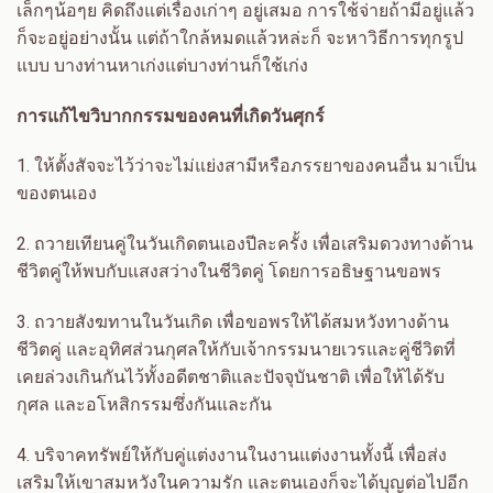
เล็กๆน้อๆย คิดถึงแต่เรื่องเก่าๆ อยู่เสมอ การใช้จ่ายถ้ามีอยู่แล้ว
ก็จะอยู่อย่างนั้น แต่ถ้าใกล้หมดแล้วหล่ะก็ จะหาวิธีการทุกรูป
แบบ บางท่านหาเก่งแต่บางท่านก็ใช้เก่ง
การแก้ไขวิบากกรรมของคนที่เกิดวันศุกร์
1.
ให้ตั้งสัจจะไว้ว่าจะไม่แย่งสามีหรือภรรยาของคนอื่น มาเป็น
ของตนเอง
2.
ถวายเทียนคู่ในวันเกิดตนเองปีละครั้ง เพื่อเสริมดวงทางด้าน
ชีวิตคู่ให้พบกับแสงสว่างในชีวิตคู่ โดยการอธิษฐานขอพร
3.
ถวายสังฆทานในวันเกิด เพื่อขอพรให้ได้สมหวังทางด้าน
ชีวิตคู่ และอุทิศส่วนกุศลให้กับเจ้ากรรมนายเวรและคู่ชีวิตที่
เคยล่วงเกินกันไว้ทั้งอดีตชาติและปัจจุบันชาติ เพื่อให้ได้รับ
กุศล และอโหสิกรรมซึ่งกันและกัน
4.
บริจาคทรัพย์ให้กับคู่แต่งงานในงานแต่งงานทั้งนี้ เพื่อส่ง
เสริมให้เขาสมหวังในความรัก และตนเองก็จะได้บุญต่อไปอีก