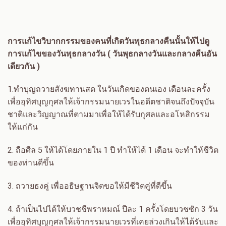
การแก้ไขวิบากกรรมของคนที่เกิดวันพุธกลางคืนนั้นให้ไปดู
การแก้ไขของวันพุธกลางวัน ( วันพุธกลางวันและกลางคืนอัน
เดียวกัน )
1.
ทำบุญถวายสังฆทานสด ในวันเกิดของตนเอง เดือนละครั้ง
เพื่ออุทิศบุญกุศลให้เจ้ากรรมนายเวรในอดีตชาติจนถึงปัจจุบัน
ชาติและวิญญาณที่ตามมาเพื่อให้ได้รับกุศลและอโหสิกรรม
ให้แก่กัน
2.
ถือศีล
5
ให้ได้โดยภายใน
1
ปี ทำให้ได้
1
เดือน จะทำให้ชีวิต
ของท่านดีขึ้น
3.
ถวายธงคู่ เพื่ออธิษฐานจิตขอให้มีชีวิตคู่ที่ดีขึ้น
4.
ถ้าเป็นไปได้ให้บวชชีพราหมณ์ ปีละ
1
ครั้งโดยบวชซัก
3
วัน
เพื่ออุทิศบุญกุศลให้เจ้ากรรมนายเวรที่เคยล่วงเกินให้ได้รับและ