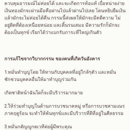
ควบคุมอารมณ์ไม่ค่อยได้ และจะเกิดการท้อแท้ เบื่อหน่ายง่าย
เงินทองมักจะผ่านมือคือผ่านไปแล้วผ่านไปเลย โดนหยิบยืมเงิน
แล้วมักจะไม่ค่อยได้คืน กรรมนี้ส่งผลให้มักจะมีคดีความ ไม่
อยู่ติดที่ต้องเหนื่อยหน่อย และดิ้นรนเสมอ มีความรักก็มักจะ
ต้องเป็นทุกข์ เรียกได้ว่าแบกรับภาระที่ใหญ่เกินตัว
การแก้ไขจากวิบากกรรม ของคนที่เกิดวันอังคาร
1.
หมั่นทำบุญโดย ให้ทานกับบุคคลที่อยู่ใกล้ๆตัว และหมั่น
ชักชวนบุคคลอื่นให้มาทำบุญร่วมกัน
เกิดชาติหน้าฉันใดก็จะมีบริวารมากมาย
2.
ให้ร่วมทำบุญในด้านการบวชนาคหมู่ หรือการบวชสามเณร
ภาคฤดูร้อน จะทำให้พ้นทุกข์และมีบริวารที่ดีที่อยู่ในศีลธรรม
3.
หมั่นกตัญญูกตเวทีต่อผู้มีพระคุณ