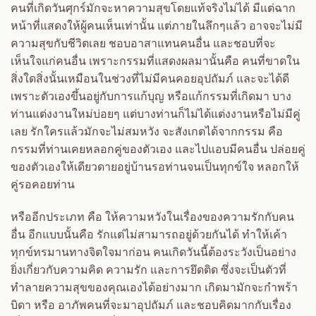
คนที่เกิดวันศุกร์มักจะหาความสุขโดยแท้จริงไม่ได้ มีแต่ฉาก
หน้าที่แสดงให้ผู้คนเห็นเท่านั้น แต่ภายในลึกๆแล้ว อาจจะไม่มี
ความสุขกับชีวิตเลย ชอบอาสาแทนคนอื่น และชอบที่จะ
เห็นใจแก่คนอื่น เพราะกรรมที่แสดงผลมานั้นคือ คนที่ขาดใน
สิ่งใดสิ่งนั้นเหมือนในช่วงที่ไม่มีคนคอยอุปถัมภ์ และจะได้ดี
เพราะตัวเองขึ้นอยู่กับการแก้บุญ หรือแก้กรรมที่เกิดมา บาง
ท่านแต่งงานใหม่บ่อยๆ แต่บางท่านก็ไม่ได้แต่งงานหรือไม่มีคู่
เลย รักใครแล้วมักจะไม่สมหวัง จะสังเกตได้จากกรรม คือ
กรรมที่ท่านเคยหลอกคู่ของตัวเอง และไปแอบมีคนอื่น ปล่อยคู่
ของตัวเองให้เดียวดายอยู่บ้านรอท่านจนเป็นทุกข์ใจ หลอกให้
คู่รอคอยท่าน
หรืออีกประเภท คือ ให้ความหวังในเรื่องของความรักกับคน
อื่น อีกแบบนั้นคือ รักแต่ไม่สามารถอยู่ด้วยกันได้ ทำให้เค้า
ทุกข์ทรมานทางจิตใจมาก่อน คนเกิดวันนี้ต้องระวังเป็นอย่าง
ยิ่งเกี่ยวกับความคิด ความรัก และการยึดติด ซึ่งจะเป็นตัวที่
ทำลายความสุขของคุณเองได้อย่างมาก เกิดมามักจะกำพร้า
บิดา หรือ อาภัพคนที่จะมาอุปถัมภ์ และชอบคิดมากกับเรื่อง