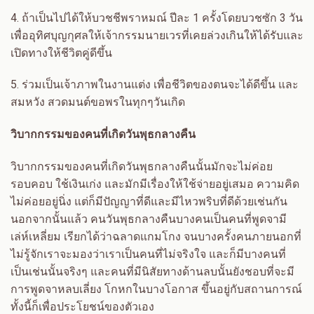
4.
ถ้าเป็นไปได้ให้บวชชีพราหมณ์ ปีละ
1
ครั้งโดยบวชซัก
3
วัน
เพื่ออุทิศบุญกุศลให้เจ้ากรรมนายเวรที่เคยล่วงเกินให้ได้รับและ
เปิดทางให้ชีวิตคู่ดีขึ้น
5.
ร่วมเป็นเจ้าภาพในงานแต่ง เพื่อชีวิตของตนจะได้ดีขึ้น และ
สมหวัง สวดมนต์ขอพรในทุกๆวันเกิด
วิบากกรรมของคนที่เกิดวันพุธกลางคืน
วิบากกรรมของคนที่เกิดวันพุธกลางคืนนั้นมักจะไม่ค่อย
รอบคอบ ใช้เงินเก่ง และมักมีเรื่องให้ใช้จ่ายอยู่เสมอ ความคิด
ไม่ค่อยอยู่นิ่ง แต่ก็มีปัญญาที่ดีและมีไหวพริบที่ดีด้วยเช่นกัน
นอกจากนั้นแล้ว คนวันพุธกลางคืนบางคนเป็นคนที่พูดจามี
เล่ห์เหลี่ยม
เรียกได้ว่าฉลาดแกมโกง จนบางครั้งคนภายนอกที่
ไม่รู้จักเราจะมองว่าเราเป็นคนที่ไม่จริงใจ และก็มีบางคนที่
เป็นเช่นนั้นจริงๆ
และคนที่มีนิสัยทางด้านลบนั้นยังชอบที่จะมี
การพูดจาหลบเลี่ยง โกหกในบางโอกาส ขึ้นอยู่กับสถานการณ์
ทั้งนี้ก็เพื่อประโยชน์ของตัวเอง