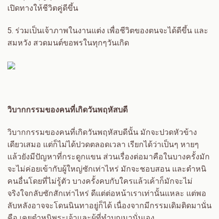
เปิดทางให้ชีวิตคู่ดีขึ้น
5.
ร่วมเป็นเจ้าภาพในงานแต่ง เพื่อชีวิตของตนจะได้ดีขึ้น และ
สมหวัง สวดมนต์ขอพรในทุกๆวันเกิด
วิบากกรรมของคนที่เกิดวันพฤหัสบดี
วิบากกรรมของคนที่เกิดวันพฤหัสบดีนั้น มักจะปวดหัวข้าง
เดียวเสมอ แต่ก็ไม่ได้ปวดตลอดเวลา เรียกได้ว่าเป็นๆ หายๆ
แล้วยังมีปัญหาที่กระดูกแขน ส่วนเรื่องต่อมาคือในบางครั้งมัก
จะไม่ค่อยเข้ากับผู้ใหญ่ซักเท่าไหร่ มักจะชอบสอน และตำหนิ
คนอื่นโดยที่ไม่รู้ตัว บางครั้งคบกับใครแล้วเค้าก็มักจะไม่
จริงใจกลับซักสักเท่าไหร่ ดีแต่ต่อหน้าเราเท่านั้นแหละ แต่พอ
ลับหลังอาจจะโดนนินทาอยู่ก็ได้ เนื่องจากมีกรรมเดิมติดมานั่น
คือ เคยตำหนิพระเจ้าและผู้ที่ทำบุญมานั่นเอง