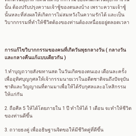
นั้น ต้องปรับปรุงความเจ้าชู้ของตนลงบ้าง เพราะความเจ้าชู้
นั้นหละที่ส่งผลให้เกิดการไม่สมหวังในความรักได้ และเป็น
วิบากกรรมที่ทำให้ชีวิตต้องของท่านต้องเหนื่อยอยู่ตลอดเวลา
การแก้ไขวิบากกรรมของคนที่เกิดวันพุธกลางวัน ( กลางวัน
และกลางคืนแก้แบบเดียวกัน )
1.
ทำบุญถวายสังฆทานสด ในวันเกิดของตนเอง เดือนละครั้ง
เพื่ออุทิศบุญกุศลให้เจ้ากรรมนายเวรในอดีตชาติจนถึงปัจจุบัน
ชาติและวิญญาณที่ตามมาเพื่อให้ได้รับกุศลและอโหสิกรรม
ให้แก่กัน
2.
ถือศีล
5
ให้ได้โดยภายใน
1
ปี ทำให้ได้
1
เดือน จะทำให้ชีวิต
ของท่านดีขึ้น
3.
ถวายธงคู่ เพื่ออธิษฐานจิตขอให้มีชีวิตคู่ที่ดีขึ้น