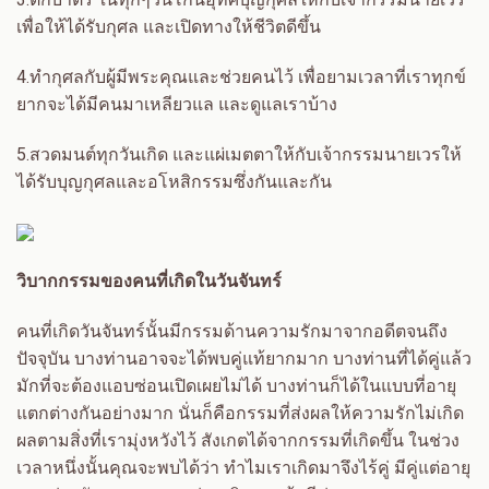
เพื่อให้ได้รับกุศล และเปิดทางให้ชีวิตดีขึ้น
4.
ทำกุศลกับผู้มีพระคุณและช่วยคนไว้ เพื่อยามเวลาที่เราทุกข์
ยากจะได้มีคนมาเหลียวแล และดูแลเราบ้าง
5.
สวดมนต์ทุกวันเกิด และแผ่เมตตาให้กับเจ้ากรรมนายเวรให้
ได้รับบุญกุศลและอโหสิกรรมซึ่งกันและกัน
วิบากกรรมของคนที่เกิดในวันจันทร์
คนที่เกิดวันจันทร์นั้นมีกรรมด้านความรักมาจากอดีตจนถึง
ปัจจุบัน บางท่านอาจจะได้พบคู่แท้ยากมาก บางท่านที่ได้คู่แล้ว
มักที่จะต้องแอบซ่อนเปิดเผยไม่ได้ บางท่านก็ได้ในแบบที่อายุ
แตกต่างกันอย่างมาก นั่นก็คือกรรมที่ส่งผลให้ความรักไม่เกิด
ผลตามสิ่งที่เรามุ่งหวังไว้ สังเกตได้จากกรรมที่เกิดขึ้น ในช่วง
เวลาหนึ่งนั้นคุณจะพบได้ว่า ทำไมเราเกิดมาจึงไร้คู่ มีคู่แต่อายุ