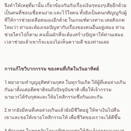
จึงทำให้เหตุที่มานั้น เกี่ยวข้องกันกับเรื่องเงินๆทองๆเสียอีกด้วย
เป็นคนที่ชอบเชื่อคนง่าย และไว้ใจคน ทั้งยังเป็นคนกตัญญูกับผู้
ที่ให้การช่วยเหลือตนเองอีกด้วย ในเกณฑ์ดวงท่าน เคยสังเกต
ไหมว่า ท่านจะต้องเจอปัญหากับเรื่องของคนอื่นอยู่เสมอ ท่าน
ช่วยใครไปก็ตาม คนนั้นมักที่จะต้องสร้างปัญหาให้ท่านเสมอ
เวลาช่วยแล้วเขาก็จะมองไม่เห็นความดี ของท่านเลย
การแก้ไขวิบากกรรม ของคนที่เกิดในวันอาทิตย์
1.
พยายามทำบุญอุทิศส่วนกุศล ในทุกวันเกิด ให้ผู้ที่เคยล่วงเกิน
กันมาตั้งแต่อดีตชาติจนถึงปัจจุบันชาติ เพื่อให้เจ้ากรรม
นายเวรได้รับกุศลและให้อโหสิกรรมซึ่งกันและกัน
2.
หากยังมีคนที่เคยล่วงเกินแล้วยังมีชีวิตอยู่ ให้หาเงินไปคืน
เขาและขอให้เขาอโหสิกรรมให้ เพื่อชีวิตของเราจะได้ดีขึ้น
3.
ตักบาตร ในทุกๆวันโกนอุทิศบุญกุศลให้กับเจ้ากรรมนายเวร