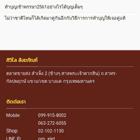
ทำบุญเข้าพรรษา2561อย่างไรได้บุญเต็มๆ
ไม่ว่าชาติไหนก็ได้เกิดมาคู่กันอีกกับวิธีการการทำบุญให้เจอคู่แท้
ศิวิไล สังฆภัณฑ์
ตลาดขายส่ง สำเพ็ง 2 (ข้างๆ ศาลพระเจ้าตากสิน) ถ.สาทร-
กัลปพฤกษ์ แขวง/เขต บางแค กรุงเทพมหานคร
ติดต่อเรา
Mobile:
099-915-8002
063-272-6055
Shop:
02-102-1130
LINE ID:
om_elet