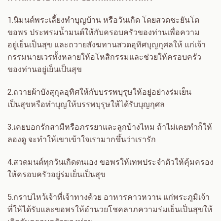
1.
นิมนต์พระเลี้ยงทำบุญบ้าน หรือวันเกิด โดยสวดชะยันโต
ขอพร ประพรมน้ำมนต์ให้กับครอบครัวของท่านเพื่อความ
อยู่เย็นเป็นสุข และถวายสังฆทานสวดอุทิศบุญกุศลให้ แก่เจ้า
กรรมนายเวรทั้งหลายให้อโหสิกรรมและช่วยให้ครอบครัว
ของท่านอยู่เย็นเป็นสุข
2.
ถวายผ้าบังสุกุลอุทิศให้กับบรรพบุรุษให้อยู่อย่างร่มเย็น
เป็นสุขหรือทำบุญให้บรรพบุรุษให้ได้รับบุญกุศล
3.
เคยบอกรักสามีหรือภรรยาและลูกบ้างไหม ถ้าไม่เคยทำก็ให้
ลองดู จะทำให้เขาเข้าใจเรามากขึ้นว่าเรารัก
4.
สวดมนต์ทุกวันเกิดตนเอง ขอพรให้เทพประจำตัวให้คุ้มครอง
ให้ครอบครัวอยู่ร่มเย็นเป็นสุข
5.
กราบไหว้เจ้าที่เจ้าทางด้วย อาหารคาวหวาน แก่พระภูมิเจ้า
ที่ให้ได้รับและขอพรให้อำนวยโชคลาภความร่มเย็นเป็นสุขให้