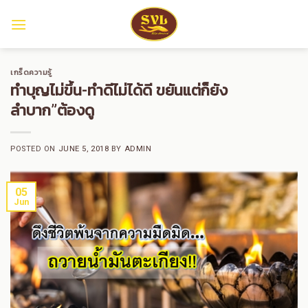
Skip
to
content
เกร็ดความรู้
ทำบุญไม่ขึ้น-ทำดีไม่ได้ดี ขยันแต่ก็ยัง
ลำบาก”ต้องดู
POSTED ON
JUNE 5, 2018
BY
ADMIN
05
Jun