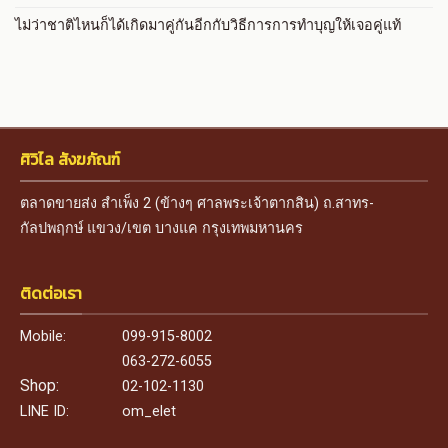
ไม่ว่าชาติไหนก็ได้เกิดมาคู่กันอีกกับวิธีการการทำบุญให้เจอคู่แท้
ศิวิไล สังฆภัณฑ์
ตลาดขายส่ง สำเพ็ง 2 (ข้างๆ ศาลพระเจ้าตากสิน) ถ.สาทร-
กัลปพฤกษ์ แขวง/เขต บางแค กรุงเทพมหานคร
ติดต่อเรา
Mobile:
099-915-8002
063-272-6055
Shop:
02-102-1130
LINE ID:
om_elet