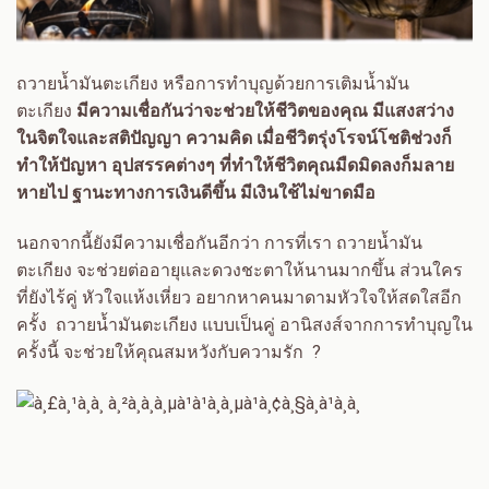
ถวายน้ำมันตะเกียง หรือการทำบุญด้วยการเติมน้ำมัน
ตะเกียง
มีความเชื่อกันว่าจะช่วยให้ชีวิตของคุณ มีแสงสว่าง
ในจิตใจและสติปัญญา ความคิด เมื่อชีวิตรุ่งโรจน์โชติช่วงก็
ทำให้ปัญหา อุปสรรคต่างๆ ที่ทำให้ชีวิตคุณมืดมิดลงก็มลาย
หายไป ฐานะทางการเงินดีขึ้น มีเงินใช้ไม่ขาดมือ
นอกจากนี้ยังมีความเชื่อกันอีกว่า การที่เรา ถวายน้ำมัน
ตะเกียง จะช่วยต่ออายุและดวงชะตาให้นานมากขึ้น ส่วนใคร
ที่ยังไร้คู่ หัวใจแห้งเหี่ยว อยากหาคนมาดามหัวใจให้สดใสอีก
ครั้ง ถวายน้ำมันตะเกียง แบบเป็นคู่ อานิสงส์จากการทำบุญใน
ครั้งนี้ จะช่วยให้คุณสมหวังกับความรัก ?